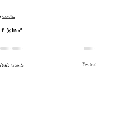
Correction
Posts récents
Voir tout