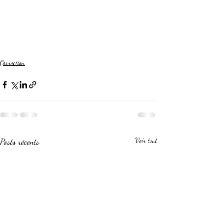
Correction
Posts récents
Voir tout