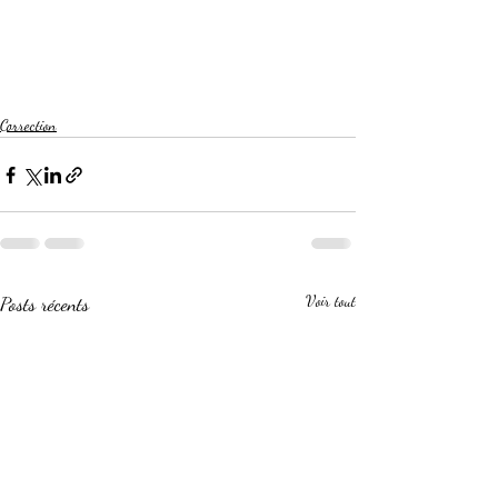
Correction
Posts récents
Voir tout