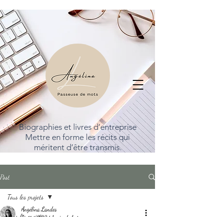
Biographies et livres d’entreprise
Mettre en forme les récits qui
méritent d’être transmis.
Post
Tous les projets
Angélina Landes
Tous les projets