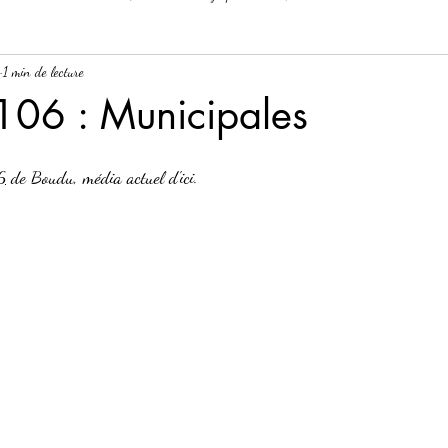
1 min de lecture
106 : Municipales
6
 de Boudu, média actuel d'ici.