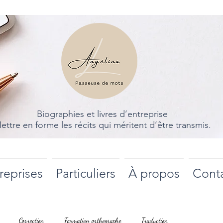
Biographies et livres d’entreprise
ettre en forme les récits qui méritent d’être transmis.
reprises
Particuliers
À propos
Cont
Correction
Formation orthographe
Traduction