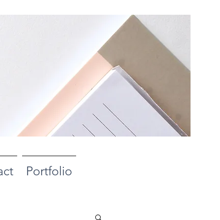
act
Portfolio