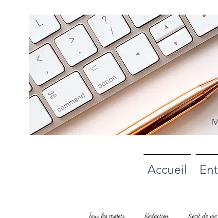
M
Accueil
Ent
Tous les projets
Rédaction
Récit de vie