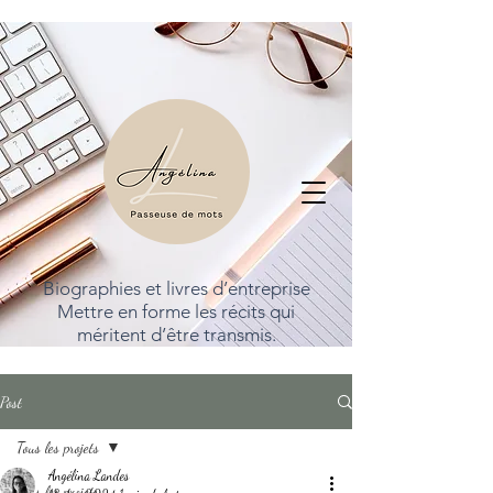
Biographies et livres d’entreprise
Mettre en forme les récits qui
méritent d’être transmis.
Post
Tous les projets
Angélina Landes
Tous les projets