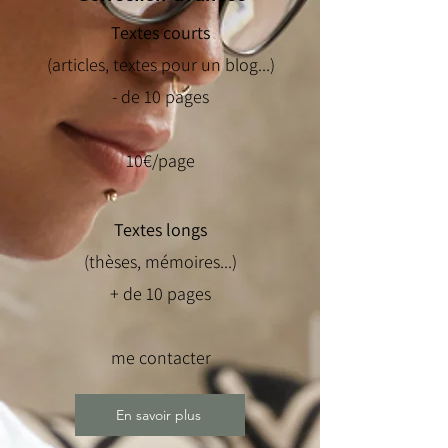
Textes courts
(articles, textes pour un blog...)
- de 10 pages
10€/page
Textes longs
(thèses, mémoires...)
+ de 10 pages
me contacter
En savoir plus