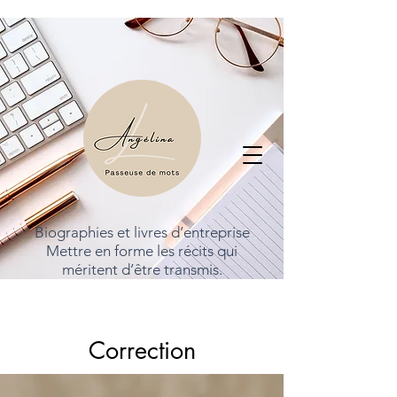
Biographies et livres d’entreprise
Mettre en forme les récits qui
méritent d’être transmis.
Correction