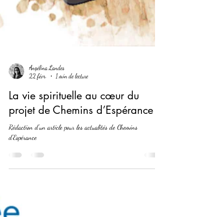
Angélina Landes
22 févr.
1 min de lecture
La vie spirituelle au cœur du
projet de Chemins d’Espérance
Rédaction d'un article pour les actualités de Chemins
d'Espérance