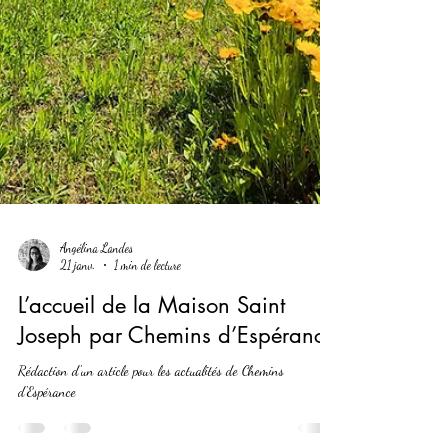
Angélina Landes
21 janv.
1 min de lecture