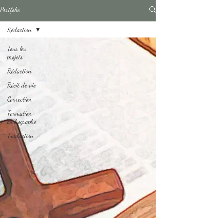
Portfolio
Rédaction
Tous les
projets
Rédaction
Récit de vie
Correction
Formation
orthographe
Traduction