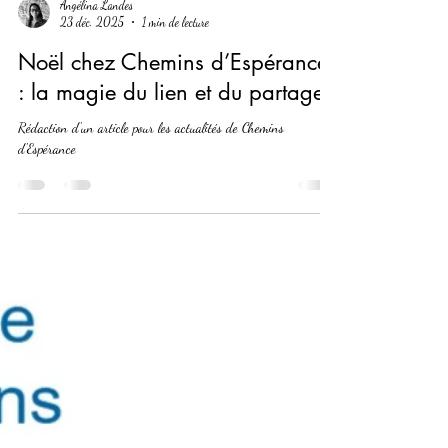
Angélina Landes
23 déc. 2025
1 min de lecture
Noël chez Chemins d’Espérance
: la magie du lien et du partage
Rédaction d'un article pour les actualités de Chemins
d'Espérance