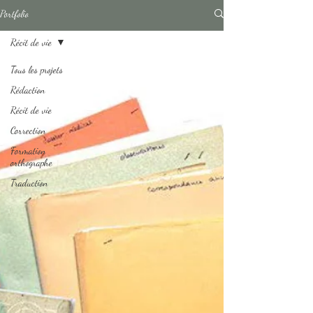
Portfolio
Récit de vie
Tous les projets
Rédaction
Récit de vie
Correction
Formation
orthographe
Traduction